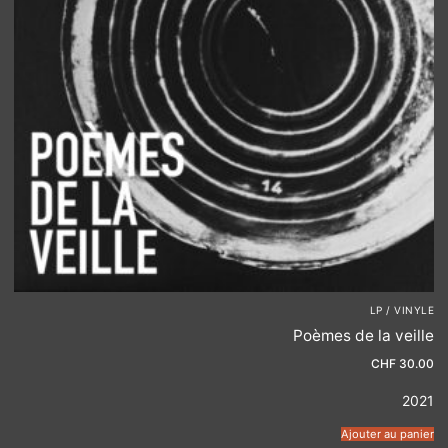
LP / VINYLE
Poèmes de la veille
CHF
30.00
2021
Ajouter au panier