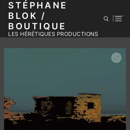
STÉPHANE
Aller
au
BLOK /
contenu
BOUTIQUE
LES HÉRÉTIQUES PRODUCTIONS
Rechercher :