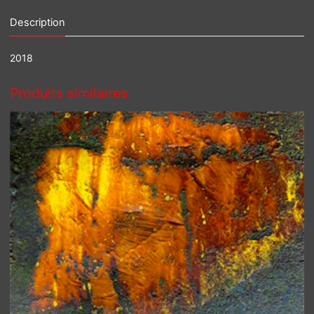
rivières
Description
2018
Produits similaires